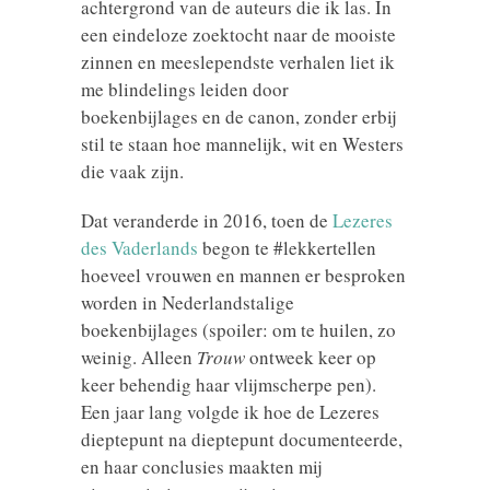
achtergrond van de auteurs die ik las. In
een eindeloze zoektocht naar de mooiste
zinnen en meeslependste verhalen liet ik
me blindelings leiden door
boekenbijlages en de canon, zonder erbij
stil te staan hoe mannelijk, wit en Westers
die vaak zijn.
Dat veranderde in 2016, toen de
Lezeres
des Vaderlands
begon te #lekkertellen
hoeveel vrouwen en mannen er besproken
worden in Nederlandstalige
boekenbijlages (spoiler: om te huilen, zo
weinig. Alleen
Trouw
ontweek keer op
keer behendig haar vlijmscherpe pen).
Een jaar lang volgde ik hoe de Lezeres
dieptepunt na dieptepunt documenteerde,
en haar conclusies maakten mij