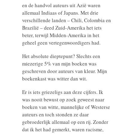
en de handvol auteurs uit Azië waren
allemaal Indiaas of Japans. Met drie
verschillende landen – Chili, Colombia en
Brazilië – deed Zuid-Amerika het iets
beter, terwijl Midden-Amerika in het
geheel geen vertegenwoordigers had.
Het absolute dieptepunt? Slechts een
miezerige 5% van mijn boeken was
geschreven door auteurs van kleur. Mijn
boekenkast was witter dan wit.
Er is iets griezeligs aan deze cijfers. Ik
was nooit bewust op zoek geweest naar
boeken van witte, mannelijke of Westerse
auteurs en toch stonden ze daar
gebroederlijk allemaal op een rij. Zonder
dat ik het had gemerkt, waren racisme,