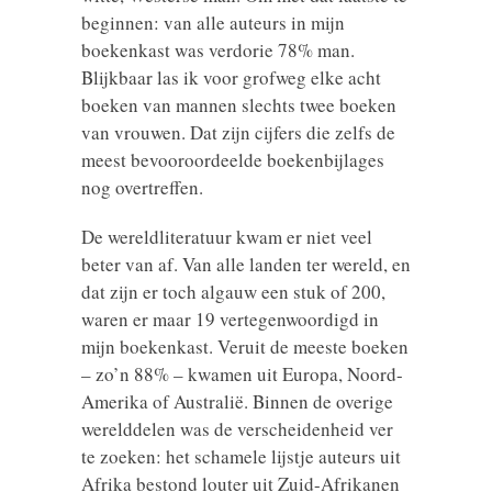
beginnen: van alle auteurs in mijn
boekenkast was verdorie 78% man.
Blijkbaar las ik voor grofweg elke acht
boeken van mannen slechts twee boeken
van vrouwen. Dat zijn cijfers die zelfs de
meest bevooroordeelde boekenbijlages
nog overtreffen.
De wereldliteratuur kwam er niet veel
beter van af. Van alle landen ter wereld, en
dat zijn er toch algauw een stuk of 200,
waren er maar 19 vertegenwoordigd in
mijn boekenkast. Veruit de meeste boeken
– zo’n 88% – kwamen uit Europa, Noord-
Amerika of Australië. Binnen de overige
werelddelen was de verscheidenheid ver
te zoeken: het schamele lijstje auteurs uit
Afrika bestond louter uit Zuid-Afrikanen