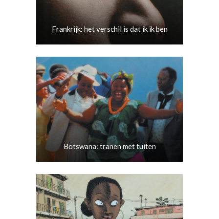
Frankrijk: het verschil is dat ik ik ben
Botswana: tranen met tuiten