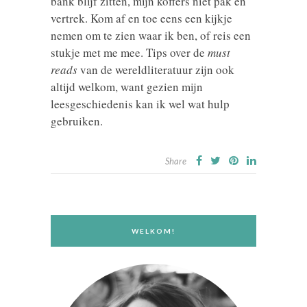
bank blijf zitten, mijn koffers niet pak en
vertrek. Kom af en toe eens een kijkje
nemen om te zien waar ik ben, of reis een
stukje met me mee. Tips over de
must
reads
van de wereldliteratuur zijn ook
altijd welkom, want gezien mijn
leesgeschiedenis kan ik wel wat hulp
gebruiken.
Share
WELKOM!