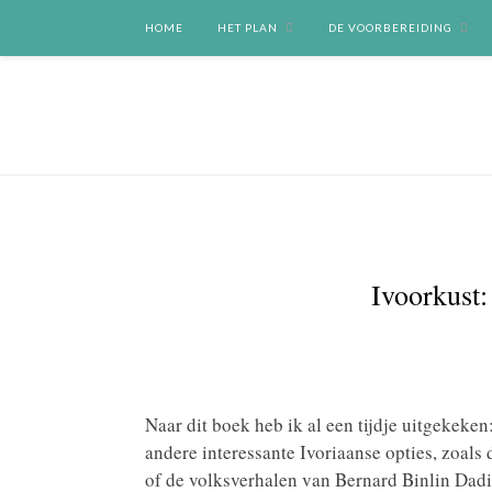
HOME
HET PLAN
DE VOORBEREIDING
Ivoorkust:
Naar dit boek heb ik al een tijdje uitgekeken
andere interessante Ivoriaanse opties, zoal
of de volksverhalen van Bernard Binlin Dad