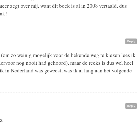
er zegt over mij, want dit boek is al in 2008 vertaald, dus
enk!
Reply
 (om zo weinig mogelijk voor de bekende weg te kiezen lees ik
hiervoor nog nooit had gehoord), maar de reeks is dus wel heel
 ik in Nederland was geweest, was ik al lang aan het volgende
Reply
xx