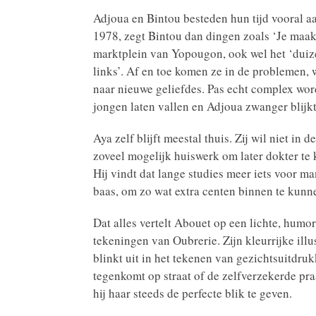
Adjoua en Bintou besteden hun tijd vooral aa
1978, zegt Bintou dan dingen zoals ‘Je maakt
marktplein van Yopougon, ook wel het ‘duize
links’. Af en toe komen ze in de problemen,
naar nieuwe geliefdes. Pas echt complex wo
jongen laten vallen en Adjoua zwanger blijkt 
Aya zelf blijft meestal thuis. Zij wil niet in 
zoveel mogelijk huiswerk om later dokter te
Hij vindt dat lange studies meer iets voor ma
baas, om zo wat extra centen binnen te kunn
Dat alles vertelt Abouet op een lichte, humor
tekeningen van Oubrerie. Zijn kleurrijke illu
blinkt uit in het tekenen van gezichtsuitdr
tegenkomt op straat of de zelfverzekerde p
hij haar steeds de perfecte blik te geven.