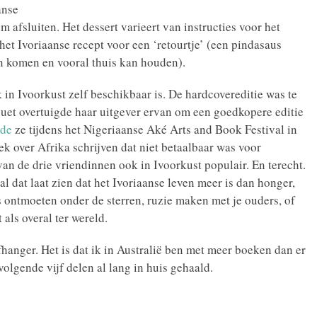
anse
 afsluiten. Het dessert varieert van instructies voor het
 het Ivoriaanse recept voor een ‘retourtje’ (een pindasaus
en komen en vooral thuis kan houden).
 in Ivoorkust zelf beschikbaar is. De hardcovereditie was te
uet overtuigde haar uitgever ervan om een goedkopere editie
lde
ze tijdens het Nigeriaanse Aké Arts and Book Festival in
k over Afrika schrijven dat niet betaalbaar was voor
van de drie vriendinnen ook in Ivoorkust populair. En terecht.
l dat laat zien dat het Ivoriaanse leven meer is dan honger,
 ontmoeten onder de sterren, ruzie maken met je ouders, of
 als overal ter wereld.
fhanger. Het is dat ik in Australië ben met meer boeken dan er
volgende vijf delen al lang in huis gehaald.