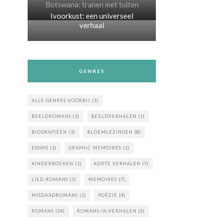
Botswana: tranen met tuiten
Ivoorkust: een universeel
verhaal
GENRES
ALLE GENRES VOORBIJ
(1)
BEELDROMANS
(1)
BEELDVERHALEN
(1)
BIOGRAFIEËN
(1)
BLOEMLEZINGEN
(8)
ESSAYS
(1)
GRAPHIC MEMOIRES
(1)
KINDERBOEKEN
(1)
KORTE VERHALEN
(7)
LIED-ROMANS
(1)
MEMOIRES
(7)
MISDAADROMANS
(1)
POËZIE
(4)
ROMANS
(34)
ROMANS-IN-VERHALEN
(5)