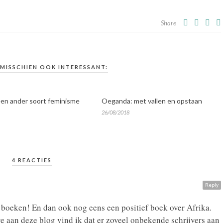
Share
 MISSCHIEN OOK INTERESSANT:
en ander soort feminisme
Oeganda: met vallen en opstaan
26/08/2018
4 REACTIES
Reply
e boeken! En dan ook nog eens een positief boek over Afrika.
 aan deze blog vind ik dat er zoveel onbekende schrijvers aan