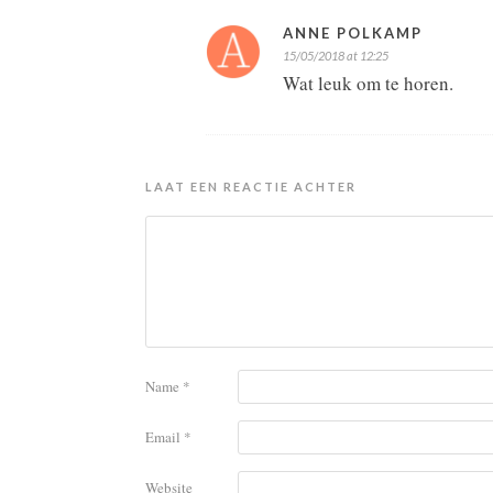
ANNE POLKAMP
15/05/2018 at 12:25
Wat leuk om te horen.
LAAT EEN REACTIE ACHTER
Name
*
Email
*
Website