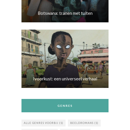
Botswana: tranen met tuiten
Ivoorkust: een universeel verhaal
GENRES
ALLE GENRES VOORBIJ
(1)
BEELDROMANS
(1)