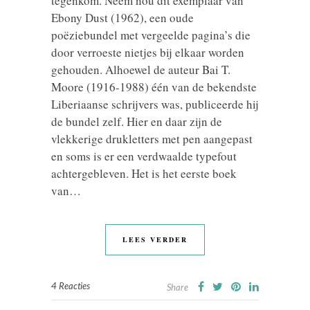
tegenkom. Neem nou dit exemplaar van
Ebony Dust (1962), een oude
poëziebundel met vergeelde pagina’s die
door verroeste nietjes bij elkaar worden
gehouden. Alhoewel de auteur Bai T.
Moore (1916-1988) één van de bekendste
Liberiaanse schrijvers was, publiceerde hij
de bundel zelf. Hier en daar zijn de
vlekkerige drukletters met pen aangepast
en soms is er een verdwaalde typefout
achtergebleven. Het is het eerste boek
van…
LEES VERDER
4 Reacties
Share