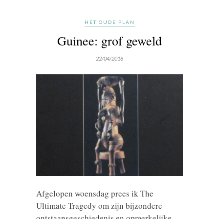
HET OUDE PLAN
Guinee: grof geweld
22/04/2018
Afgelopen woensdag prees ik The
Ultimate Tragedy om zijn bijzondere
ontstaansgeschiedenis en opmerkelijke