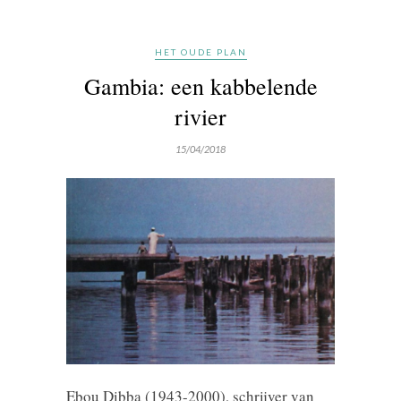
HET OUDE PLAN
Gambia: een kabbelende
rivier
15/04/2018
Ebou Dibba (1943-2000), schrijver van