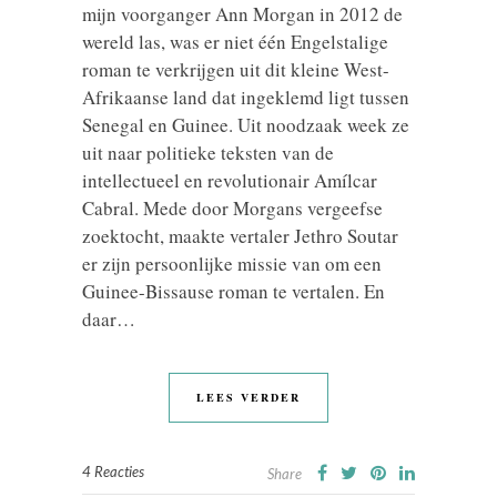
mijn voorganger Ann Morgan in 2012 de
wereld las, was er niet één Engelstalige
roman te verkrijgen uit dit kleine West-
Afrikaanse land dat ingeklemd ligt tussen
Senegal en Guinee. Uit noodzaak week ze
uit naar politieke teksten van de
intellectueel en revolutionair Amílcar
Cabral. Mede door Morgans vergeefse
zoektocht, maakte vertaler Jethro Soutar
er zijn persoonlijke missie van om een
Guinee-Bissause roman te vertalen. En
daar…
LEES VERDER
4 Reacties
Share