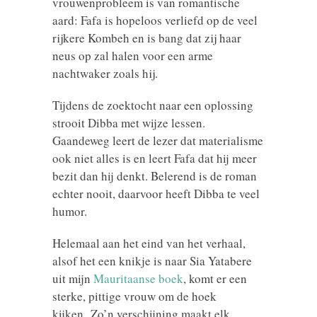
vrouwenprobleem is van romantische
aard: Fafa is hopeloos verliefd op de veel
rijkere Kombeh en is bang dat zij haar
neus op zal halen voor een arme
nachtwaker zoals hij.
Tijdens de zoektocht naar een oplossing
strooit Dibba met wijze lessen.
Gaandeweg leert de lezer dat materialisme
ook niet alles is en leert Fafa dat hij meer
bezit dan hij denkt. Belerend is de roman
echter nooit, daarvoor heeft Dibba te veel
humor.
Helemaal aan het eind van het verhaal,
alsof het een knikje is naar Sia Yatabere
uit mijn
Mauritaanse boek
, komt er een
sterke, pittige vrouw om de hoek
kijken. Zo’n verschijning maakt elk