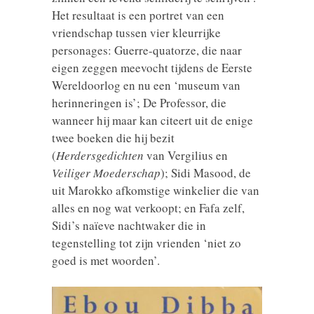
Het resultaat is een portret van een
vriendschap tussen vier kleurrijke
personages: Guerre-quatorze, die naar
eigen zeggen meevocht tijdens de Eerste
Wereldoorlog en nu een ‘museum van
herinneringen is’; De Professor, die
wanneer hij maar kan citeert uit de enige
twee boeken die hij bezit
(
Herdersgedichten
van Vergilius en
Veiliger Moederschap
); Sidi Masood, de
uit Marokko afkomstige winkelier die van
alles en nog wat verkoopt; en Fafa zelf,
Sidi’s naïeve nachtwaker die in
tegenstelling tot zijn vrienden ‘niet zo
goed is met woorden’.