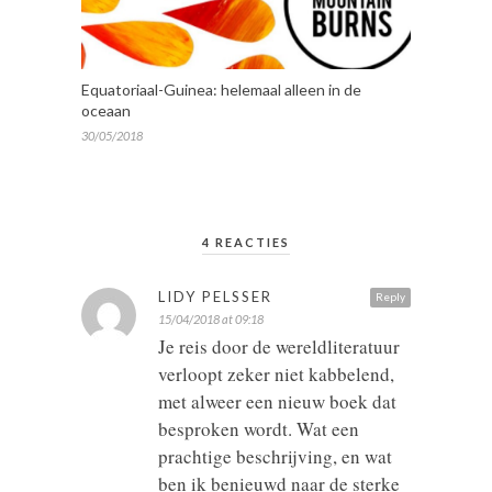
Equatoriaal-Guinea: helemaal alleen in de
oceaan
30/05/2018
4 REACTIES
LIDY PELSSER
Reply
15/04/2018 at 09:18
Je reis door de wereldliteratuur
verloopt zeker niet kabbelend,
met alweer een nieuw boek dat
besproken wordt. Wat een
prachtige beschrijving, en wat
ben ik benieuwd naar de sterke