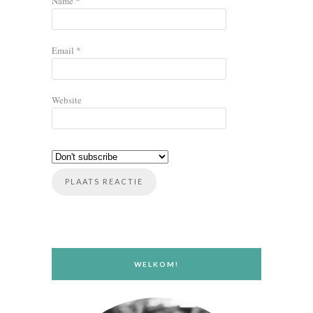
Name
*
Email
*
Website
WELKOM!