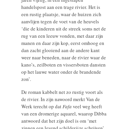
handelspost aan een trage rivier. Het is
een rustig plaatsje, waar de huizen zich
aanvlijen tegen de voet van de heuvels
‘die de kinderen uit de streek soms net de
rug van een leeuw vonden, met daar zijn
manen en daar zijn kop, eerst omhoog en
dan zacht glooiend aan de andere kant
weer naar beneden, naar de rivier waar de
kano’s, zeilboten en vissersboten dansten
op het lauwe water onder de brandende
zon’.
De roman kabbelt net zo rustig voort als
de rivier. In zijn nawoord merkt Van de
Werk terecht op dat
Fafa
veel weg heeft
van een dromerige aquarel, waarop Dibba
antwoord dat het zijn doel is om ‘met
zinnen een levend schilderij te schrijven’.