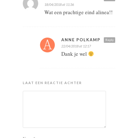
18/04/2018 at 11:36
Wat een prachtige eind alinea!!
ANNE POLKAMP
Reply
22/04/2018 at 12:17
Dank je wel
LAAT EEN REACTIE ACHTER