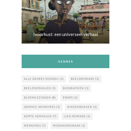
Ivoorkust: een universeel verhaal
GENRES
ALLE GENRES VOORBIJ
(1)
BEELDROMANS
(1)
BEELDVERHALEN
(1)
BIOGRAFIEËN
(1)
BLOEMLEZINGEN
(8)
ESSAYS
(1)
GRAPHIC MEMOIRES
(1)
KINDERBOEKEN
(1)
KORTE VERHALEN
(7)
LIED-ROMANS
(1)
MEMOIRES
(7)
MISDAADROMANS
(1)