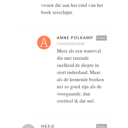
vrouw die aan het eind van het
boek verschijnt.
ANNE POLKAMP
Reply
17/04/2018 at 05:04
Meer als een waterval
die met razende
snelheid de diepte in
stort inderdaad. Maar
als de komende boeken
net zo goed zijn als de
voorgaande, dan
overleef ik dat wel.
MERIE
Reply