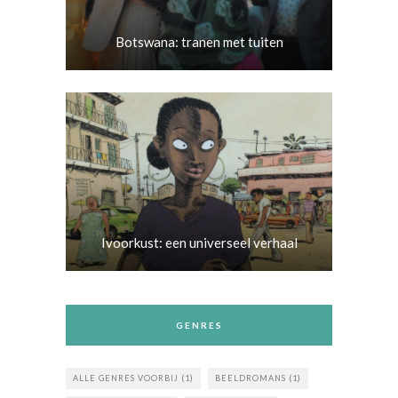
Botswana: tranen met tuiten
Ivoorkust: een universeel verhaal
GENRES
ALLE GENRES VOORBIJ
(1)
BEELDROMANS
(1)