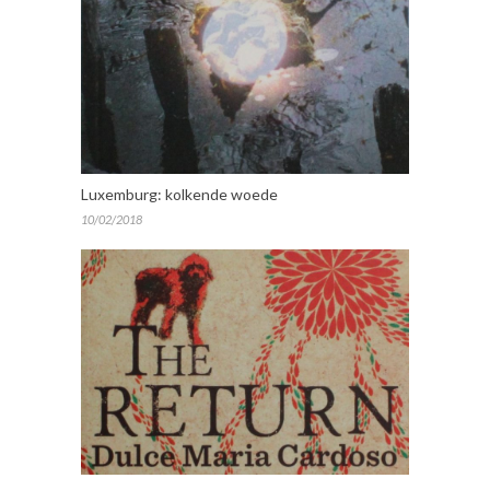
Luxemburg: kolkende woede
10/02/2018