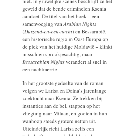
niet. In gruwelijke scènes beschrijft ze het
geweld dat de bende criminelen Ksenia
aandoet. De titel van het boek – een
samenvoeging van
Arabian Nights
(
Duizend-en-een-nacht
) en Bessarabië,
een historische regio in Oost-Europa op
de plek van het huidige Moldavië – klinkt
misschien sprookjesachtig, maar
Bessarabian Nights
verandert al snel in
een nachtmerrie.
In het grootste gedeelte van de roman
volgen we Larisa en Doina’s jarenlange
zoektocht naar Ksenia. Ze trekken bij
instanties aan de bel, stappen op het
vliegtuig naar Milaan, en gooien in hun
wanhoop steeds grotere netten uit.
Uiteindelijk richt Larisa zelfs een