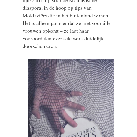
tijdschrift op voor de Moldavische
diaspora, in de hoop op tips van
Moldaviërs die in het buitenland wonen.
Het is alleen jammer dat ze niet voor álle
vrouwen opkomt – ze laat haar
vooroordelen over sekswerk duidelijk
doorschemeren.