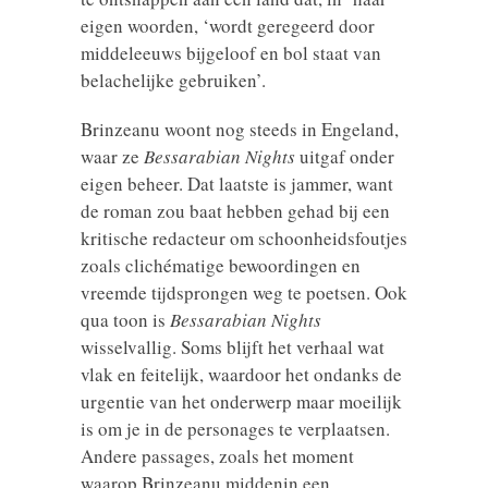
eigen woorden, ‘wordt geregeerd door
middeleeuws bijgeloof en bol staat van
belachelijke gebruiken’.
Brinzeanu woont nog steeds in Engeland,
waar ze
Bessarabian Nights
uitgaf onder
eigen beheer. Dat laatste is jammer, want
de roman zou baat hebben gehad bij een
kritische redacteur om schoonheidsfoutjes
zoals clichématige bewoordingen en
vreemde tijdsprongen weg te poetsen. Ook
qua toon is
Bessarabian Nights
wisselvallig. Soms blijft het verhaal wat
vlak en feitelijk, waardoor het ondanks de
urgentie van het onderwerp maar moeilijk
is om je in de personages te verplaatsen.
Andere passages, zoals het moment
waarop Brinzeanu middenin een