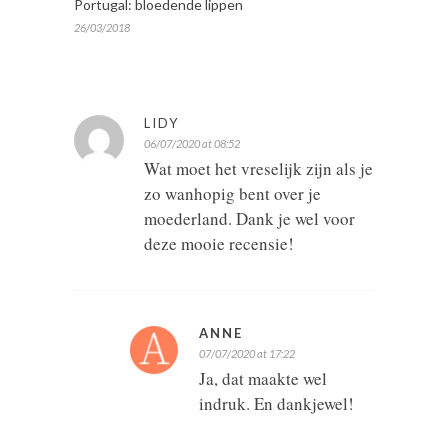
Portugal: bloedende lippen
26/03/2018
LIDY
06/07/2020 at 08:52
Wat moet het vreselijk zijn als je
zo wanhopig bent over je
moederland. Dank je wel voor
deze mooie recensie!
ANNE
07/07/2020 at 17:22
Ja, dat maakte wel
indruk. En dankjewel!