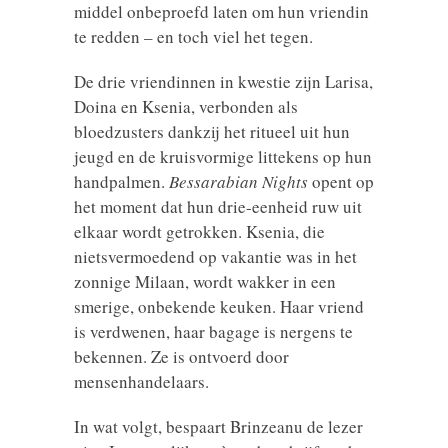
middel onbeproefd laten om hun vriendin
te redden – en toch viel het tegen.
De drie vriendinnen in kwestie zijn Larisa,
Doina en Ksenia, verbonden als
bloedzusters dankzij het ritueel uit hun
jeugd en de kruisvormige littekens op hun
handpalmen.
Bessarabian Nights
opent op
het moment dat hun drie-eenheid ruw uit
elkaar wordt getrokken. Ksenia, die
nietsvermoedend op vakantie was in het
zonnige Milaan, wordt wakker in een
smerige, onbekende keuken. Haar vriend
is verdwenen, haar bagage is nergens te
bekennen. Ze is ontvoerd door
mensenhandelaars.
In wat volgt, bespaart Brinzeanu de lezer