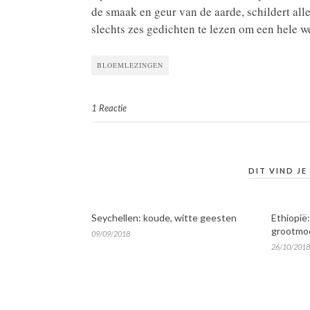
de smaak en geur van de aarde, schildert all
slechts zes gedichten te lezen om een hele w
BLOEMLEZINGEN
1 Reactie
DIT VIND JE
Seychellen: koude, witte geesten
Ethiopië
grootmo
09/09/2018
26/10/2018