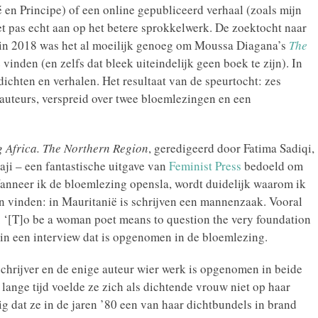
 en Principe) of een online gepubliceerd verhaal (zoals mijn
t pas echt aan op het betere sprokkelwerk. De zoektocht naar
egin 2018 was het al moeilijk genoeg om Moussa Diagana’s
The
 vinden (en zelfs dat bleek uiteindelijk geen boek te zijn). In
dichten en verhalen. Het resultaat van de speurtocht: zes
 auteurs, verspreid over twee bloemlezingen en een
 Africa. The Northern Region
, geredigeerd door Fatima Sadiqi,
i – een fantastische uitgave van
Feminist Press
bedoeld om
nneer ik de bloemlezing opensla, wordt duidelijk waarom ik
 vinden: in Mauritanië is schrijven een mannenzaak. Vooral
 ‘[T]o be a woman poet means to question the very foundation
in een interview dat is opgenomen in de bloemlezing.
schrijver en de enige auteur wier werk is opgenomen in beide
ange tijd voelde ze zich als dichtende vrouw niet op haar
g dat ze in de jaren ’80 een van haar dichtbundels in brand