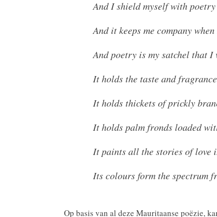
And I shield myself with poetry
And it keeps me company when 
And poetry is my satchel that I
It holds the taste and fragrance
It holds thickets of prickly bra
It holds palm fronds loaded wit
It paints all the stories of love
Its colours form the spectrum 
Op basis van al deze Mauritaanse poëzie, kan