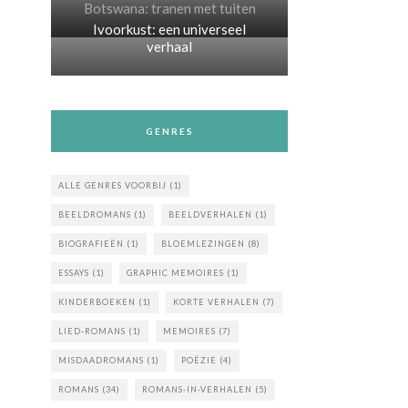
Botswana: tranen met tuiten
Ivoorkust: een universeel
verhaal
GENRES
ALLE GENRES VOORBIJ
(1)
BEELDROMANS
(1)
BEELDVERHALEN
(1)
BIOGRAFIEËN
(1)
BLOEMLEZINGEN
(8)
ESSAYS
(1)
GRAPHIC MEMOIRES
(1)
KINDERBOEKEN
(1)
KORTE VERHALEN
(7)
LIED-ROMANS
(1)
MEMOIRES
(7)
MISDAADROMANS
(1)
POËZIE
(4)
ROMANS
(34)
ROMANS-IN-VERHALEN
(5)