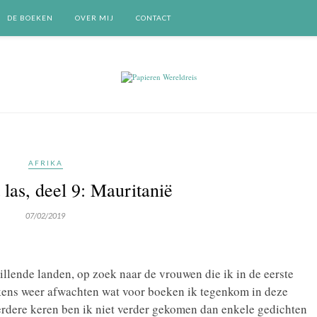
DE BOEKEN
OVER MIJ
CONTACT
AFRIKA
 las, deel 9: Mauritanië
07/02/2019
hillende landen, op zoek naar de vrouwen die ik in de eerste
elkens weer afwachten wat voor boeken ik tegenkom in deze
erdere keren ben ik niet verder gekomen dan enkele gedichten