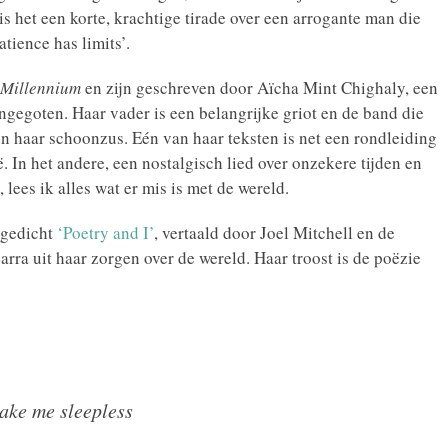
s het een korte, krachtige tirade over een arrogante man die
tience has limits’.
 Millennium
en zijn geschreven door Aïcha Mint Chighaly, een
ngegoten. Haar vader is een belangrijke griot en de band die
s en haar schoonzus. Eén van haar teksten is net een rondleiding
 In het andere, een nostalgisch lied over onzekere tijden en
lees ik alles wat er mis is met de wereld.
 gedicht
‘Poetry and I’
, vertaald door Joel Mitchell en de
ra uit haar zorgen over de wereld. Haar troost is de poëzie
make me sleepless