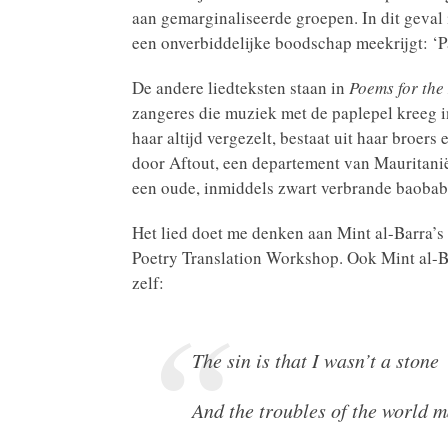
aan gemarginaliseerde groepen. In dit geval i
een onverbiddelijke boodschap meekrijgt: ‘Pa
De andere liedteksten staan in
Poems for the
zangeres die muziek met de paplepel kreeg i
haar altijd vergezelt, bestaat uit haar broer
door Aftout, een departement van Mauritanië.
een oude, inmiddels zwart verbrande baobab, 
Het lied doet me denken aan Mint al-Barra’s
Poetry Translation Workshop. Ook Mint al-Bar
zelf:
The sin is that I wasn’t a stone
And the troubles of the world 