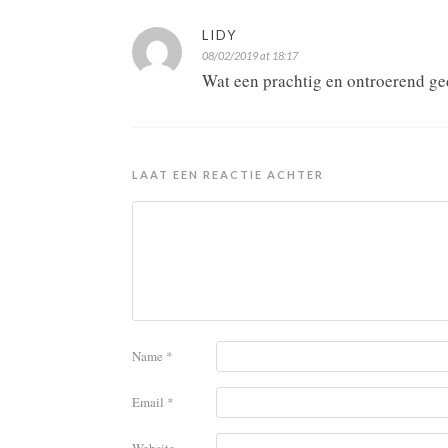
LIDY
08/02/2019 at 18:17
Wat een prachtig en ontroerend ge
LAAT EEN REACTIE ACHTER
Name
*
Email
*